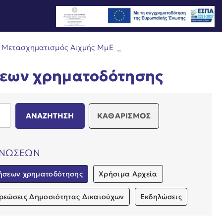
 Μετασχηματισμός Αιχμής ΜμΕ
_
σεων χρηματοδότησης
ΚΑΘΑΡΙΣΜΟΣ
ΙΝΩΣΕΩΝ
ήσεων χρηματοδότησης
Χρήσιμα Αρχεία
ρεώσεις Δημοσιότητας Δικαιούχων
Εκδηλώσεις