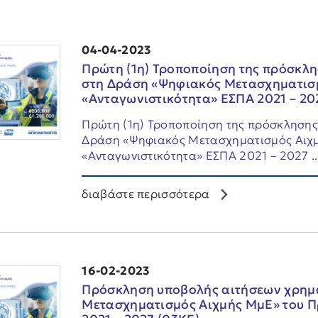
04-04-2023
Πρώτη (1η) Τροποποίηση της πρόσκλ
στη Δράση «Ψηφιακός Μετασχηματισ
«Ανταγωνιστικότητα» ΕΣΠΑ 2021 – 20
Πρώτη (1η) Τροποποίηση της πρόσκληση
Δράση «Ψηφιακός Μετασχηματισμός Αιχ
«Ανταγωνιστικότητα» ΕΣΠΑ 2021 – 2027 ..
διαβάστε περισσότερα
16-02-2023
Πρόσκληση υποβολής αιτήσεων χρημ
Μετασχηματισμός Αιχμής ΜμΕ» του 