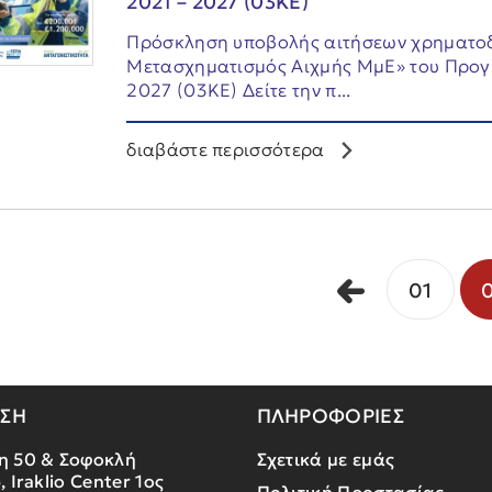
2021 – 2027 (03ΚΕ)
Πρόσκληση υποβολής αιτήσεων χρηματο
Μετασχηματισμός Αιχμής ΜμΕ» του Προγ
2027 (03ΚΕ) Δείτε την π...
διαβάστε περισσότερα
01
ΝΣΗ
ΠΛΗΡΟΦΟΡΙΕΣ
η 50 & Σοφοκλή
Σχετικά με εμάς
, Iraklio Center 1ος