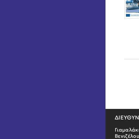
ΔΙΕΥΘΥ
Γιαμαλάκ
Βενιζέλου