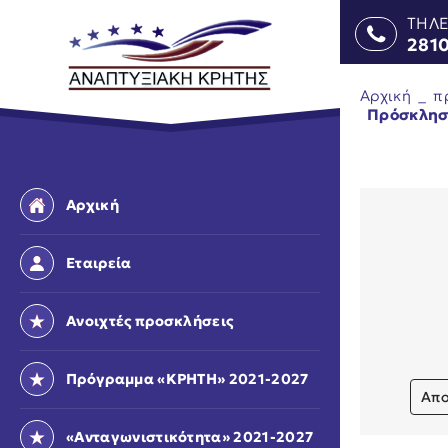
ΤΗΛ
281
Αρχική
_
π
Πρόσκλησ
Αρχική
Εταιρεία
Ανοιχτές προσκλήσεις
Πρόγραμμα «ΚΡΗΤΗ» 2021-2027
Απο
«Ανταγωνιστικότητα» 2021-2027