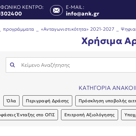
ΕΦΩΝΙΚΟ ΚΕΝΤΡΟ:
E-MAIL:
0302400
info@ank.gr
_
προγράμματα
_
«Ανταγωνιστικότητα» 2021-2027
_
Ψηφια
Χρήσιμα Α
ΚΑΤΗΓΟΡΙΑ ΑΝΑΚΟ
Όλα
Περιγραφή Δράσης
Πρόσκληση υποβολής αιτ
φάσεις Ένταξης στο ΟΠΣ
Επιτροπή Αξιολόγησης
Υποχ