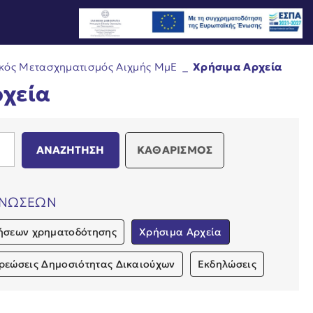
κός Μετασχηματισμός Αιχμής ΜμΕ
_
Χρήσιμα Αρχεία
ρχεία
ΚΑΘΑΡΙΣΜΟΣ
ΙΝΩΣΕΩΝ
ήσεων χρηματοδότησης
Χρήσιμα Αρχεία
ρεώσεις Δημοσιότητας Δικαιούχων
Εκδηλώσεις