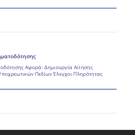
ηματοδότησης
τοδότησης Αφορά: Δημιουργία Αίτησης
ποχρεωτικών Πεδίων Έλεγχοι Πληρότητας