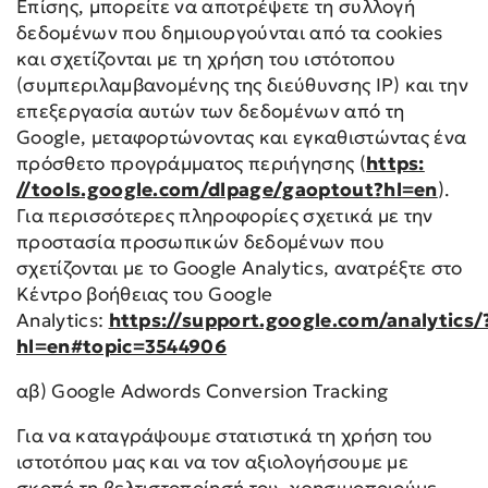
Επίσης, μπορείτε να αποτρέψετε τη συλλογή
δεδομένων που δημιουργούνται από τα cookies
και σχετίζονται με τη χρήση του ιστότοπου
(συμπεριλαμβανομένης της διεύθυνσης IP) και την
επεξεργασία αυτών των δεδομένων από τη
Google, μεταφορτώνοντας και εγκαθιστώντας ένα
πρόσθετο προγράμματος περιήγησης (
https:
//tools.google.com/dlpage/gaoptout?hl=en
).
Για περισσότερες πληροφορίες σχετικά με την
προστασία προσωπικών δεδομένων που
σχετίζονται με το Google Analytics, ανατρέξτε στο
Κέντρο βοήθειας του Google
Analytics:
https://support.google.com/analytics/
hl=en#topic=3544906
αβ) Google Adwords Conversion Tracking
Για να καταγράψουμε στατιστικά τη χρήση του
ιστοτόπου μας και να τον αξιολογήσουμε με