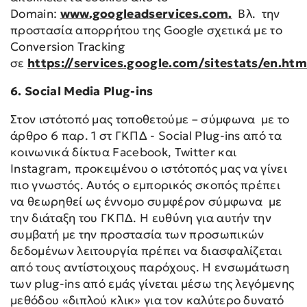
Domain:
www.googleadservices.com.
Βλ. την
προστασία απορρήτου της Google σχετικά με το
Conversion Tracking
σε
https://services.google.com/sitestats/en.htm
6. Social Media Plug-ins
Στον ιστότοπό μας τοποθετούμε – σύμφωνα με το
άρθρο 6 παρ. 1 στ ΓΚΠΔ - Social Plug-ins από τα
κοινωνικά δίκτυα Facebook, Twitter και
Instagram, προκειμένου ο ιστότοπός μας να γίνει
πιο γνωστός. Αυτός ο εμπορικός σκοπός πρέπει
να θεωρηθεί ως έννομο συμφέρον σύμφωνα με
την διάταξη του ΓΚΠΔ. Η ευθύνη για αυτήν την
συμβατή με την προστασία των προσωπικών
δεδομένων λειτουργία πρέπει να διασφαλίζεται
από τους αντίστοιχους παρόχους. Η ενσωμάτωση
των plug-ins από εμάς γίνεται μέσω της λεγόμενης
μεθόδου «διπλού κλικ» για τον καλύτερο δυνατό