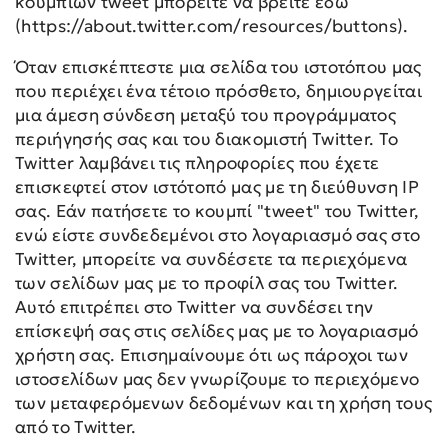
κουμπιών tweet μπορείτε να βρείτε εδώ
(https://about.twitter.com/resources/buttons).
Όταν επισκέπτεστε μια σελίδα του ιστοτόπου μας
που περιέχει ένα τέτοιο πρόσθετο, δημιουργείται
μια άμεση σύνδεση μεταξύ του προγράμματος
περιήγησής σας και του διακομιστή Twitter. Το
Twitter λαμβάνει τις πληροφορίες που έχετε
επισκεφτεί στον ιστότοπό μας με τη διεύθυνση IP
σας. Εάν πατήσετε το κουμπί "tweet" του Twitter,
ενώ είστε συνδεδεμένοι στο λογαριασμό σας στο
Twitter, μπορείτε να συνδέσετε τα περιεχόμενα
των σελίδων μας με το προφίλ σας του Twitter.
Αυτό επιτρέπει στο Twitter να συνδέσει την
επίσκεψή σας στις σελίδες μας με το λογαριασμό
χρήστη σας. Επισημαίνουμε ότι ως πάροχοι των
ιστοσελίδων μας δεν γνωρίζουμε το περιεχόμενο
των μεταφερόμενων δεδομένων και τη χρήση τους
από το Twitter.