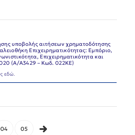
ησης υποβολής αιτήσεων χρηματοδότησης
αλειοθήκη Επιχειρηματικότητας: Εμπόριο,
γωνιστικότητα, Επιχειρηματικότητα και
020 (Α/Α3429 – Κωδ. 022ΚΕ)
ς εδώ.
04
05