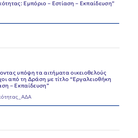
κότητας: Εμπόριο – Εστίαση – Εκπαίδευση”
ντας υπόψη τα αιτήματα οικειοθελούς
χοι από τη Δράση με τίτλο “Εργαλειοθήκη
αση – Εκπαίδευση”
κότητας_ΑΔΑ