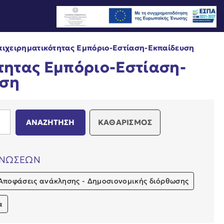
πιχειρηματικότητας Εμπόριο-Εστίαση-Εκπαίδευση
τητας Εμπόριο-Εστίαση-
υση
ΚΑΘΑΡΙΣΜΟΣ
ΙΝΩΣΕΩΝ
Αποφάσεις ανάκλησης - Δημοσιονομικής διόρθωσης
α