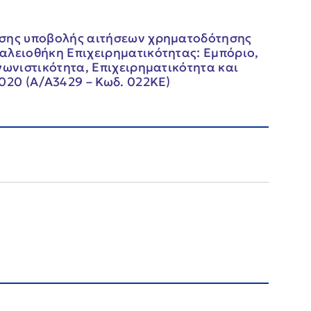
ησης υποβολής αιτήσεων χρηματοδότησης
αλειοθήκη Επιχειρηματικότητας: Εμπόριο,
γωνιστικότητα, Επιχειρηματικότητα και
020 (Α/Α3429 – Κωδ. 022ΚΕ)