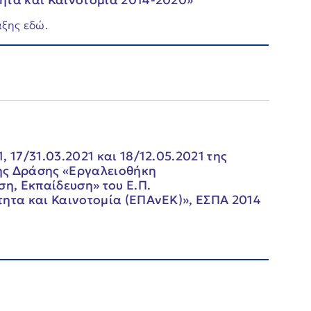
ητα και Καινοτομία 2014-2020»
ξης εδώ.
 17/31.03.2021 και 18/12.05.2021 της
ης Δράσης «Εργαλειοθήκη
ση, Εκπαίδευση» του Ε.Π.
τητα και Καινοτομία (ΕΠΑνΕΚ)», ΕΣΠΑ 2014