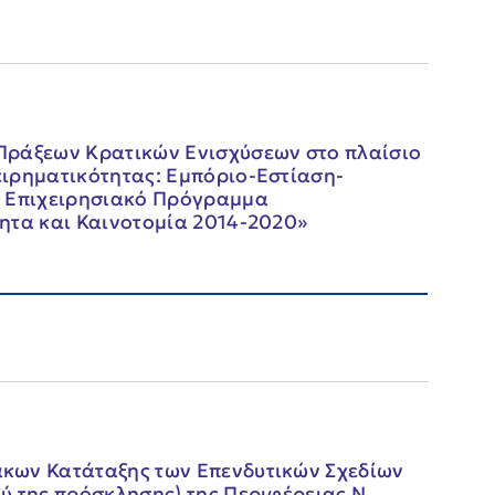
Πράξεων Κρατικών Ενισχύσεων στο πλαίσιο
ιρηματικότητας: Εμπόριο-Εστίαση-
ο Επιχειρησιακό Πρόγραμμα
ητα και Καινοτομία 2014-2020»
κων Κατάταξης των Επενδυτικών Σχεδίων
ύ της πρόσκλησης) της Περιφέρειας Ν.