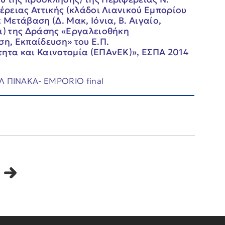
φέρειας Αττικής (κλάδοι Λιανικού Εμπορίου
 Μετάβαση (Δ. Μακ, Ιόνια, Β. Αιγαίο,
οι) της Δράσης «Εργαλειοθήκη
ση, Εκπαίδευση» του Ε.Π.
τητα και Καινοτομία (ΕΠΑνΕΚ)», ΕΣΠΑ 2014
ΠΙΝΑΚΑ- EMPORIO final