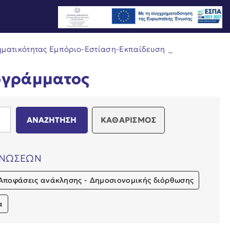
ηματικότητας Εμπόριο-Εστίαση-Εκπαίδευση
_
ογράμματος
ΚΑΘΑΡΙΣΜΟΣ
ΙΝΩΣΕΩΝ
Αποφάσεις ανάκλησης - Δημοσιονομικής διόρθωσης
α