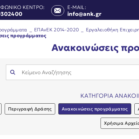
ΕΦΩΝΙΚΟ ΚΕΝΤΡΟ:
E-MAIL:
0302400
info@ank.gr
ρογράμματα
_
ΕΠΑνΕΚ 2014-2020
_
Εργαλειοθήκη Επιχειρ
σεις προγράμματος
Ανακοινώσεις πρ
ΚΑΤΗΓΟΡΙΑ ΑΝΑΚΟ
Περιγραφή Δράσης
Ανακοινώσεις προγράμματος
Χρήσιμα Αρχεί