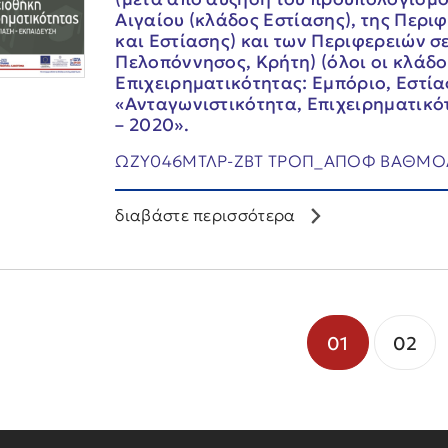
Αιγαίου (κλάδος Εστίασης), της Περι
και Εστίασης) και των Περιφερειών σε
Πελοπόννησος, Κρήτη) (όλοι οι κλάδ
Επιχειρηματικότητας: Εμπόριο, Εστία
«Ανταγωνιστικότητα, Επιχειρηματικό
– 2020».
ΩΖΥ046ΜΤΛΡ-ΖΒΤ ΤΡΟΠ_ΑΠΟΦ ΒΑΘΜΟΛ 
διαβάστε περισσότερα
01
02