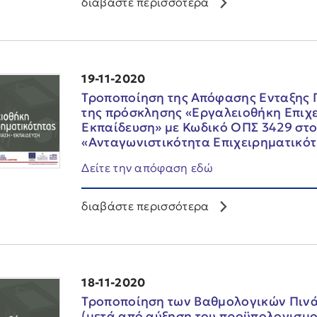
διαβάστε περισσότερα
19-11-2020
Τροποποίηση της Απόφασης Ενταξης 
της πρόσκλησης «Εργαλειοθήκη Επιχε
Εκπαίδευση» με Κωδικό ΟΠΣ 3429 στ
«Ανταγωνιστικότητα Επιχειρηματικότ
Δείτε την απόφαση εδώ
διαβάστε περισσότερα
18-11-2020
Τροποποίηση των Βαθμολογικών Πινά
(μετά από αύξηση του προϋπολογισμο