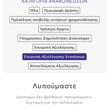
ΚΑΤΗΓΟΡΙΑ ΑΝΑΚΟΙΝΩΣΕΩΝ
Όλα
Περιγραφή Δράσης
Πρόσκληση υποβολής αιτήσεων χρηματοδότησης
Χρήσιμα Αρχεία
Υποχρεώσεις Δημοσιότητας Δικαιούχων
Επιτροπή Αξιολόγησης
Επιτροπή Αξιολόγησης Ενστάσεων
Αποτελέσματα Αξιολόγησης
Λυπούμαστε
Δυστυχώς δεν βρέθηκαν προγράμματα.
Συγνώμη για την ταλαιπωρία.