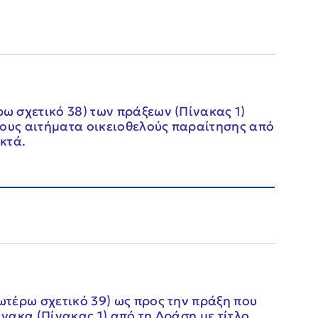
 σχετικό 38) των πράξεων (Πίνακας 1)
χους αιτήματα οικειοθελούς παραίτησης από
κτά.
τέρω σχετικό 39) ως προς την πράξη που
ακα (Πίνακας 1) από τη Δράση με τίτλο