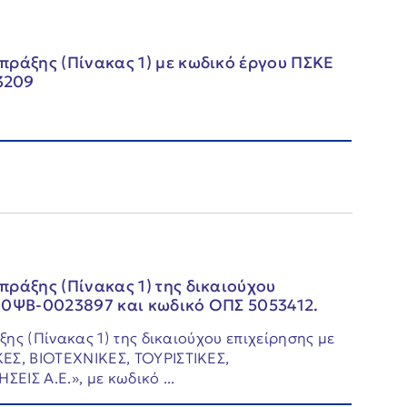
πράξης (Πίνακας 1) με κωδικό έργου ΠΣΚΕ
3209
ράξης (Πίνακας 1) της δικαιούχου
10ΨΒ-0023897 και κωδικό ΟΠΣ 5053412.
ης (Πίνακας 1) της δικαιούχου επιχείρησης με
Σ, ΒΙΟΤΕΧΝΙΚΕΣ, ΤΟΥΡΙΣΤΙΚΕΣ,
ΙΣ Α.Ε.», με κωδικό ...