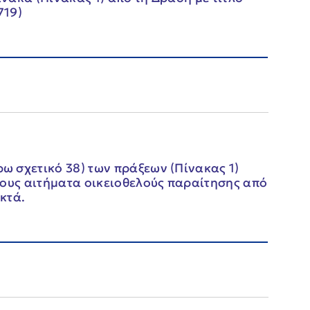
719)
 σχετικό 38) των πράξεων (Πίνακας 1)
χους αιτήματα οικειοθελούς παραίτησης από
κτά.