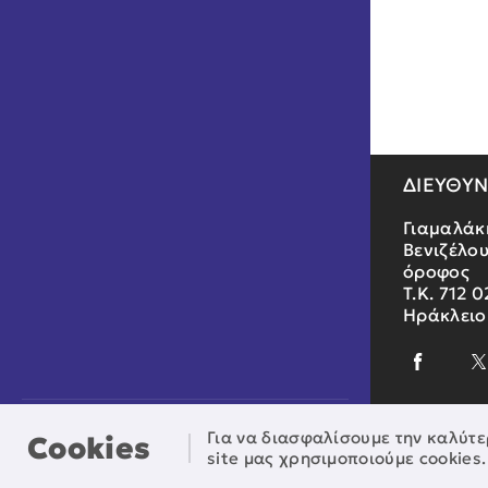
ΔΙΕΥΘΥ
Γιαμαλάκ
Βενιζέλου
όροφος
Τ.Κ. 712 0
Ηράκλειο
Παρασκευή, 07 Αυγούστου, 2026
Για να διασφαλίσουμε την καλύτε
Cookies
site μας χρησιμοποιούμε cookies.
© Αναπτυξιακή Κρήτης - All rights reserved