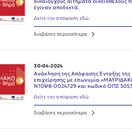
δικαιούχους αιτήματα οικειοθελούς 
έγιναν αποδεκτά.
Δείτε την απόφαση εδώ.
διαβάστε περισσότερα
30-04-2024
Ανάκληση της Απόφασης Ένταξης της π
επιχείρησης με επωνυμία «ΜΑΥΡΙΔΑΚ
Ν10ΨΒ-0024729 και κωδικό ΟΠΣ 505
Δείτε την απόφαση εδώ.
διαβάστε περισσότερα