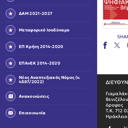
ΔΑΜ 2021-2027
Μεταφορικό Ισοδύναμο
SHA
ΕΠ Κρήτη 2014-2020
ΕΠΑνΕΚ 2014-2020
Νέος Αναπτυξιακός Νόμος (ν.
ΔΙΕΥΘΥ
4887/2022)
Γιαμαλάκ
Ανακοινώσεις
Βενιζέλου
όροφος
Τ.Κ. 712 0
Επικοινωνία
Ηράκλειο