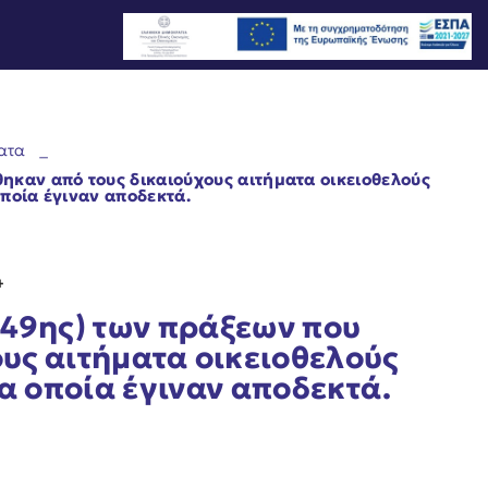
ατα
_
καν από τους δικαιούχους αιτήματα οικειοθελούς
ποία έγιναν αποδεκτά.
4
49ης) των πράξεων που
υς αιτήματα οικειοθελούς
α οποία έγιναν αποδεκτά.