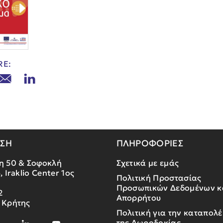
RE:
ΝΣΗ
ΠΛΗΡΟΦΟΡΙΕΣ
η 50 & Σοφοκλή
Σχετικά με εμάς
, Iraklio Center 1ος
Πολιτική Προστασίας
Προσωπικών Δεδομένων κ
2
Απορρήτου
 Κρήτης
Πολιτική για την καταπολ
της Δωροδοκίας