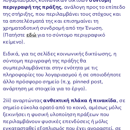
περιγραφή της πράξης
, ανάλογη προς το επίπεδο
της στήριξης, που περιλαμβάνει τους στόχους και
τα αποτελέσματά της και επισημαίνει τη
χρηματοδοτική συνδρομή από την Ένωση.
(Πατήστε
εδώ
για το σύντομο περιγραφικό
κείμενο).
Ειδικά, για τις σελίδες κοινωνικής δικτύωσης, η
σύντομη περιγραφή της πράξης θα
συμπεριλαμβάνεται στην ενότητα με τις
πληροφορίες του λογαριασμού ή σε οποιοδήποτε
άλλο πρόσφορο σημείο (π.χ. pinned post,
ανάρτηση με στοιχεία για το έργο).
2iii) αναρτώντας
ανθεκτική πλάκα ή πινακίδα
, σε
σημείο εύκολα ορατό από το κοινό, αμέσως μόλις
ξεκινήσει η φυσική υλοποίηση πράξεων που
περιλαμβάνουν φυσικές επενδύσεις ή μόλις
εγκατασταθεί εξοπλισμός που έχει αγοραστεί, σε