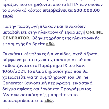
πράξεις που στηρίζονται από το ΕΤΠΑ των οποίων
το συνολικό κόστος
υπερβαίνει τα 500.000,00
ευρώ
.
Για την παραγωγή πλακών και πινακίδων
μεταβαίνετε στην ηλεκτρονική εφαρμογή
ONLINE
GENERATOR
. Οδηγίες χρήσης της ηλεκτρονικής
εφαρμογής θα βρείτε
εδώ
.
Οι ανθεκτικές πλάκες ή πινακίδες, σχεδιάζονται
σύμφωνα με τα τεχνικά χαρακτηριστικά που
καθορίζονται στο Παράρτημα ΙΧ του Καν.
1060/2021.
Το υλικό δημοσιότητας που θα
χρειαστείτε για τη συμπλήρωση του Online
Generator (συνοπτική περιγραφή, εικαστικό,
δείγμα αφίσας και λογότυπο Προγράμματος
"Ανταγωνιστικότητα"), μπορείτε να το
μεταφορτώσετε από
εδώ
.