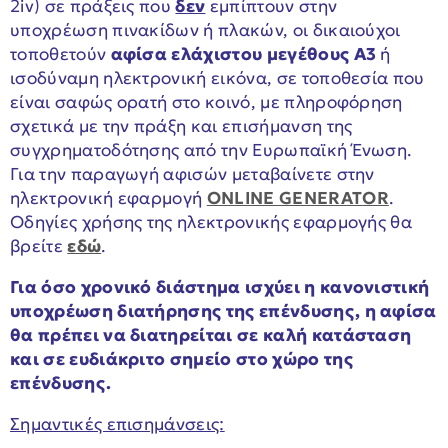
2iv) σε πράξεις που
δεν
εμπίπτουν στην
υποχρέωση πινακίδων ή πλακών, οι δικαιούχοι
τοποθετούν
αφίσα ελάχιστου μεγέθους Α3
ή
ισοδύναμη ηλεκτρονική εικόνα, σε τοποθεσία που
είναι σαφώς ορατή στο κοινό, με πληροφόρηση
σχετικά με την πράξη και επισήμανση της
συγχρηματοδότησης από την Ευρωπαϊκή Ένωση.
Για την παραγωγή αφισών μεταβαίνετε στην
ηλεκτρονική εφαρμογή
ONLINE GENERATOR
.
Οδηγίες χρήσης της ηλεκτρονικής εφαρμογής θα
βρείτε
εδώ
.
Για όσο χρονικό διάστημα ισχύει η κανονιστική
υποχρέωση διατήρησης της επένδυσης, η αφίσα
θα πρέπει να διατηρείται σε καλή κατάσταση
και σε ευδιάκριτο σημείο στο χώρο της
επένδυσης.
Σημαντικές επισημάνσεις: