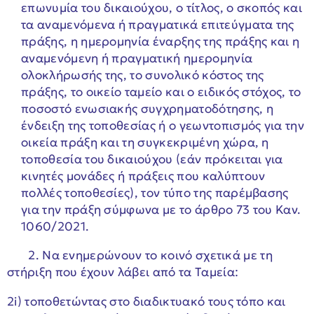
επωνυμία του δικαιούχου, ο τίτλος, ο σκοπός και
τα αναμενόμενα ή πραγματικά επιτεύγματα της
πράξης, η ημερομηνία έναρξης της πράξης και η
αναμενόμενη ή πραγματική ημερομηνία
ολοκλήρωσής της, το συνολικό κόστος της
πράξης, το οικείο ταμείο και ο ειδικός στόχος, το
ποσοστό ενωσιακής συγχρηματοδότησης, η
ένδειξη της τοποθεσίας ή ο γεωντοπισμός για την
οικεία πράξη και τη συγκεκριμένη χώρα, η
τοποθεσία του δικαιούχου (εάν πρόκειται για
κινητές μονάδες ή πράξεις που καλύπτουν
πολλές τοποθεσίες), τον τύπο της παρέμβασης
για την πράξη σύμφωνα με το άρθρο 73 του Καν.
1060/2021.
2. Να ενημερώνουν το κοινό σχετικά με τη
στήριξη που έχουν λάβει από τα Ταμεία:
2i) τοποθετώντας στο διαδικτυακό τους τόπο και