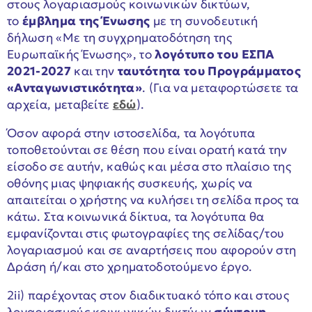
στους λογαριασμούς κοινωνικών δικτύων,
το
έμβλημα της Ένωσης
με τη συνοδευτική
δήλωση «Με τη συγχρηματοδότηση της
Ευρωπαϊκής Ένωσης», το
λογότυπο του ΕΣΠΑ
2021-2027
και την
ταυτότητα του Προγράμματος
«Ανταγωνιστικότητα»
.
(Για να μεταφορτώσετε τα
αρχεία, μεταβείτε
εδώ
).
Όσον αφορά στην ιστοσελίδα, τα λογότυπα
τοποθετούνται σε θέση που είναι ορατή κατά την
είσοδο σε αυτήν, καθώς και μέσα στο πλαίσιο της
οθόνης μιας ψηφιακής συσκευής, χωρίς να
απαιτείται ο χρήστης να κυλήσει τη σελίδα προς τα
κάτω. Στα κοινωνικά δίκτυα, τα λογότυπα θα
εμφανίζονται στις φωτογραφίες της σελίδας/του
λογαριασμού και σε αναρτήσεις που αφορούν στη
Δράση ή/και στο χρηματοδοτούμενο έργο.
2ii) παρέχοντας στον διαδικτυακό τόπο και στους
λογαριασμούς κοινωνικών δικτύων
σύντομη