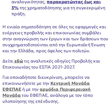
αναλογικότητας,
παρακρατώντας έως και
3%
της χρηματοδότησης για τη συγκεκριμένη
πράξη.
Η ενιαία σηματοδότηση σε όλες τις εφαρμογές και
ενέργειες προβολής και επικοινωνίας συμβάλει
στην αναγνώριση των έργων και των δράσεων που
συγχρηματοδοτούνται από την Ευρωπαϊκή Ένωση
και την Ελλάδα, προς όφελος των πολιτών.
Δείτε
εδώ
τις αναλυτικές οδηγίες Προβολής και
Επικοινωνίας του ΕΣΠΑ 2021-2027.
Για οποιαδήποτε διευκρίνιση, μπορείτε να
επικοινωνήσετε με την
Κεντρική Μονάδα
ΕΦΕΠΑΕ
ή με την
αρμόδια Περιφερειακή
Μονάδα
του ΕΦΕΠΑΕ, ανάλογα με τον τόπο
υλοποίησης της επένδυσης.