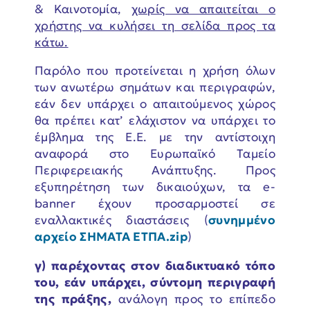
& Καινοτομία,
χωρίς να απαιτείται ο
χρήστης να κυλήσει τη σελίδα προς τα
κάτω.
Παρόλο που προτείνεται η χρήση όλων
των ανωτέρω σημάτων και περιγραφών,
εάν δεν υπάρχει ο απαιτούμενος χώρος
θα πρέπει κατ’ ελάχιστον να υπάρχει το
έμβλημα της Ε.Ε. με την αντίστοιχη
αναφορά στο Ευρωπαϊκό Ταμείο
Περιφερειακής Ανάπτυξης. Προς
εξυπηρέτηση των δικαιούχων, τα e-
banner έχουν προσαρμοστεί σε
εναλλακτικές διαστάσεις (
συνημμένο
αρχείο ΣΗΜΑΤΑ ΕΤΠΑ.zip
)
γ)
παρέχοντας στον διαδικτυακό τόπο
του, εάν υπάρχει, σύντομη περιγραφή
της πράξης,
ανάλογη προς το επίπεδο