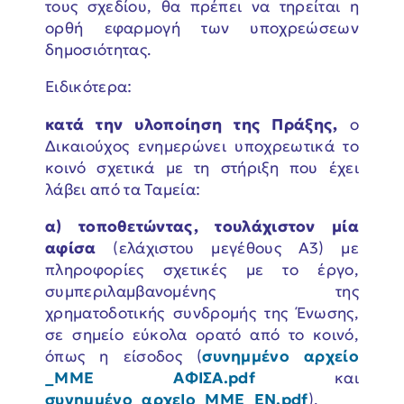
τους σχεδίου, θα πρέπει να τηρείται η
ορθή εφαρμογή των υποχρεώσεων
δημοσιότητας.
Ειδικότερα:
κατά την υλοποίηση της Πράξης,
ο
Δικαιούχος ενημερώνει υποχρεωτικά το
κοινό σχετικά με τη στήριξη που έχει
λάβει από τα Ταμεία:
α)
τοποθετώντας, τουλάχιστον μία
αφίσα
(ελάχιστου μεγέθους Α3) με
πληροφορίες σχετικές με το έργο,
συμπεριλαμβανομένης της
χρηματοδοτικής συνδρομής της Ένωσης,
σε σημείο εύκολα ορατό από το κοινό,
όπως η είσοδος (
συνημμένο αρχείο
_ΜΜΕ ΑΦΙΣΑ.pdf
και
συνημμένο_αρχεΙο_ΜΜΕ_ΕΝ.pdf
).