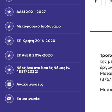
ΔΑΜ 2021-2027
Μεταφορικό Ισοδύναμο
ΕΠ Κρήτη 2014-2020
Τροπ
ΕΠΑνΕΚ 2014-2020
της μ
έργω
Νέος Αναπτυξιακός Νόμος (ν.
4887/2022)
Μεταπ
(8/6/
Ανακοινώσεις
Μετα
Επικοινωνία