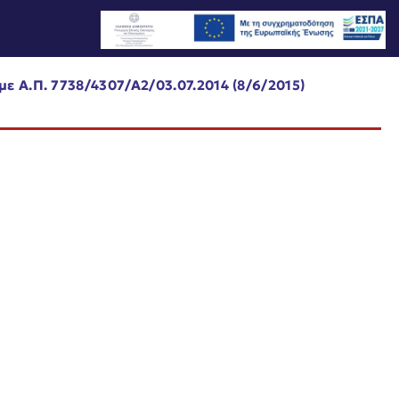
με Α.Π. 7738/4307/Α2/03.07.2014 (8/6/2015)