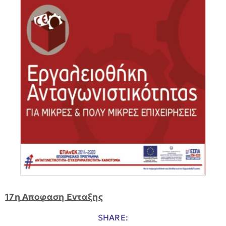
17η Αποφαση Ενταξης
SHARE: