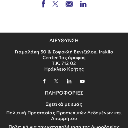
ΔΙΕΥΘΥΝΣΗ
Γιαμαλάκη 50 & Σοφοκλή Βενιζέλου, Iraklio
Center 1ος όροφος
Τ.Κ. 712 02
Ηράκλειο Κρήτης
ΠΛΗΡΟΦΟΡΙΕΣ
Σχετικά με εμάς
Πολιτική Προστασίας Προσωπικών Δεδομένων και
Απορρήτου
Πολιτική για την καταπολέμηση της Δωροδοκίας