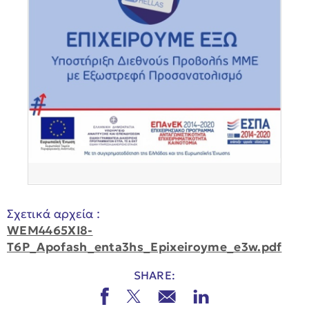
Σχετικά αρχεία :
WEM4465XI8-
T6P_Apofash_enta3hs_Epixeiroyme_e3w.pdf
SHARE: