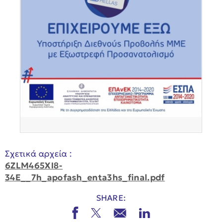
Σχετικά αρχεία :
6ZLM465XI8-
34E__7h_apofash_enta3hs_final.pdf
SHARE: