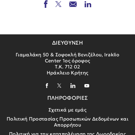
ΔΙΕΥΘΥΝΣΗ
Γιαμαλάκη 50 & Σοφοκλή Βενιζέλου, Iraklio
Center 1ος όροφος
Τ.Κ. 712 02
Ηράκλειο Κρήτης
ΠΛΗΡΟΦΟΡΙΕΣ
Σχετικά με εμάς
Πολιτική Προστασίας Προσωπικών Δεδομένων και
Απορρήτου
Πολιτική για την καταπολέμηση της Δωροδοκίας