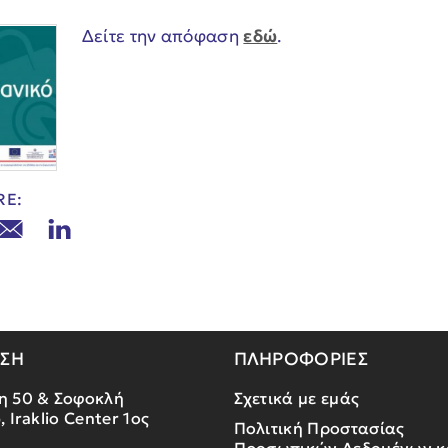
Δείτε την απόφαση
εδώ
.
RE:
ΝΣΗ
ΠΛΗΡΟΦΟΡΙΕΣ
η 50 & Σοφοκλή
Σχετικά με εμάς
, Iraklio Center 1ος
Πολιτική Προστασίας
Προσωπικών Δεδομένων κ