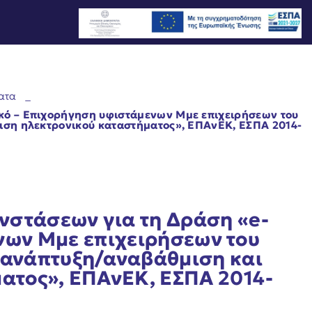
ατα
_
κό – Επιχορήγηση υφιστάμενων Μμε επιχειρήσεων του
ριση ηλεκτρονικού καταστήματος», ΕΠΑνΕΚ, ΕΣΠΑ 2014-
1
νστάσεων για τη Δράση «e-
νων Μμε επιχειρήσεων του
ν ανάπτυξη/αναβάθμιση και
ματος», ΕΠΑνΕΚ, ΕΣΠΑ 2014-