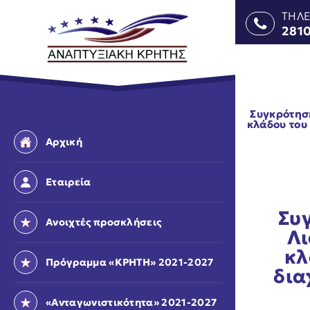
ΤΗΛ
281
Συγκρότησ
κλάδου του
Αρχική
Εταιρεία
Συ
Ανοιχτές προσκλήσεις
Λι
κλ
Πρόγραμμα «ΚΡΗΤΗ» 2021-2027
δια
«Ανταγωνιστικότητα» 2021-2027