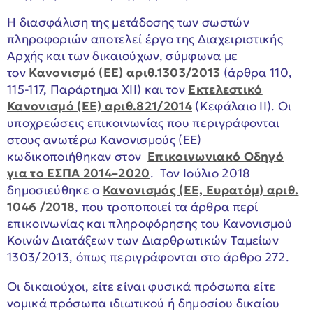
Η διασφάλιση της μετάδοσης των σωστών
πληροφοριών αποτελεί έργο της Διαχειριστικής
Αρχής και των δικαιούχων, σύμφωνα με
τον
Κανονισμό (ΕΕ) αριθ.1303/2013
(άρθρα 110,
115-117, Παράρτημα XII) και τον
Εκτελεστικό
Κανονισμό (ΕΕ) αριθ.821/2014
(Κεφάλαιο II). Οι
υποχρεώσεις επικοινωνίας που περιγράφονται
στους ανωτέρω Κανονισμούς (ΕΕ)
κωδικοποιήθηκαν στον
Επικοινωνιακό Οδηγό
για το ΕΣΠΑ 2014–2020
. Τον Ιούλιο 2018
δημοσιεύθηκε ο
Κανονισμός (ΕΕ, Ευρατόμ) αριθ.
1046 /2018
, που τροποποιεί τα άρθρα περί
επικοινωνίας και πληροφόρησης του Κανονισμού
Κοινών Διατάξεων των Διαρθρωτικών Ταμείων
1303/2013, όπως περιγράφονται στο άρθρο 272.
Οι δικαιούχοι, είτε είναι φυσικά πρόσωπα είτε
νομικά πρόσωπα ιδιωτικού ή δημοσίου δικαίου