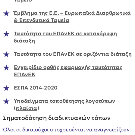
Έμβλημα της Ε.Ε. – Ευρωπαϊκά Διαρθρωτικά
& Επενδυτικά Ταμεία
Ταυτότητα του ΕΠΑνΕΚ σε κατακόρυφη
διάταξη
Ταυτότητα του ΕΠΑνΕΚ σε οριζόντια διάταξη
Εγχειρίδιο ορθής εφαρμογής ταυτότητας
ΕΠΑνΕΚ
ΕΣΠΑ 2014-2020
Υποδείγματα τοποθέτησης λογοτύπων
(πλαίσια)
Σηματοδότηση διαδικτυακών τόπων
Όλοι οι δικαιούχοι υποχρεούνται να αναγνωρίζουν