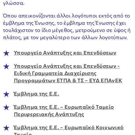
γλώσσα.
Όπου απεικονίζονται άλλοι λογότυποι εκτός από το
έμβλημα της Ένωσης, το έμβλημα της Ένωσης έχει
τουλάχιστον το ίδιο μέγεθος, μετρούμενο σε ύψος ή
πλάτος, με τον μεγαλύτερο των άλλων λογοτύπων.
Υπουργείο Ανάπτυξης και Επενδύσεων
Υπουργείο Ανάπτυξης και Επενδύσεων -
Ειδική Γραμματεία Διαχείρισης
Προγραμμάτων ΕΤΠΑ & ΤΣ – ΕΥΔ ΕΠΑνΕΚ
Έμβλημα της Ε.Ε.
Έμβλημα της Ε.Ε. – Ευρωπαϊκό Ταμείο
Περιφερειακής Ανάπτυξης
Έμβλημα της Ε.Ε. – Ευρωπαϊκό Κοινωνικό
Ταμείο