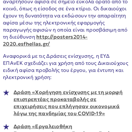
αναρτήσουν αφίσα σε σημείο εύκολα ορατό από το
κοινό, όπως η είσοδος σε ένα κτίριο. Οι δικαιούχοι
έχουν τη δυνατότητα να εκδώσουν την απαραίτητη
αφίσα μέσω της ηλεκτρονικής εφαρμογής
παραγωγής αφισών η οποία είναι προσβάσιμη από
τη διεύθυνση
http://posters2014-
2020.esfhellas.gr/
Αναφορικά με τις Δράσεις ενίσχυσης, η ΕΥΔ
ΕΠΑνΕΚ σχεδιάζει για χρήση από τους Δικαιούχους
ειδική αφίσα προβολής του έργου, για έντυπη και
ηλεκτρονική χρήση:
Δράση «Χορήγηση ενίσχυσης με τη μορφή
επιστρεπτέας προκαταβολής σε
επιχειρήσεις που επλήγησαν οικονομικά
λόγω της πανδημίας του COVID-19»
Δράση «Εργαλειοθήκη