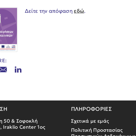
Δείτε την απόφαση
εδώ
.
RE:
ΝΣΗ
ΠΛΗΡΟΦΟΡΙΕΣ
η 50 & Σοφοκλή
Σχετικά με εμάς
, Iraklio Center 1ος
Πολιτική Προστασίας
Προσωπικών Δεδομένων κ