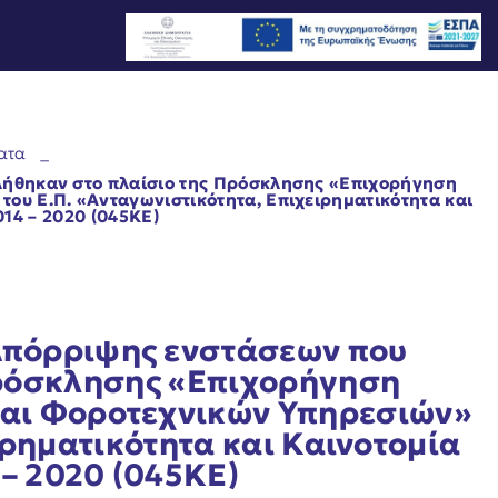
ατα
_
ήθηκαν στο πλαίσιο της Πρόσκλησης «Επιχορήγηση
ου Ε.Π. «Ανταγωνιστικότητα, Επιχειρηματικότητα και
14 – 2020 (045ΚΕ)
Απόρριψης ενστάσεων που
Πρόσκλησης «Επιχορήγηση
και Φοροτεχνικών Υπηρεσιών»
ιρηματικότητα και Καινοτομία
– 2020 (045ΚΕ)