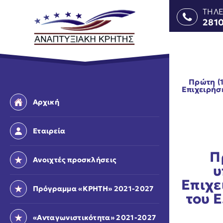
ΤΗΛ
281
Πρώτη (
Επιχειρήσ
Αρχική
Εταιρεία
Π
Ανοιχτές προσκλήσεις
υ
Επιχε
Πρόγραμμα «ΚΡΗΤΗ» 2021-2027
του 
«Ανταγωνιστικότητα» 2021-2027