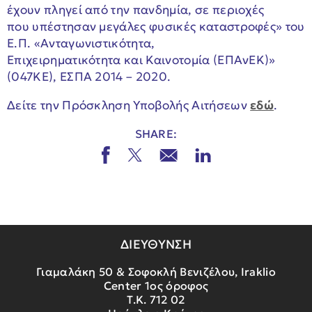
έχουν πληγεί από την πανδημία, σε περιοχές
που υπέστησαν μεγάλες φυσικές καταστροφές» του
Ε.Π. «Ανταγωνιστικότητα,
Επιχειρηματικότητα και Καινοτομία (ΕΠΑνΕΚ)»
(047KE), ΕΣΠΑ 2014 – 2020.
Δείτε την Πρόσκληση Υποβολής Αιτήσεων
εδώ
.
SHARE:
ΔΙΕΥΘΥΝΣΗ
Γιαμαλάκη 50 & Σοφοκλή Βενιζέλου, Iraklio
Center 1ος όροφος
Τ.Κ. 712 02