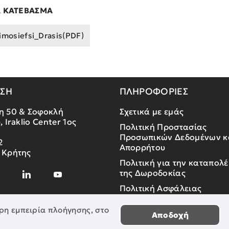
Α ΚΑΤΕΒΑΣΜΑ
imosiefsi_Drasis(PDF)
ΝΣΗ
ΠΛΗΡΟΦΟΡΙΕΣ
η 50 & Σοφοκλή
Σχετικά με εμάς
, Iraklio Center 1ος
Πολιτική Προστασίας
Προσωπικών Δεδομένων κ
2
Απορρήτου
 Κρήτης
Πολιτική για την καταπολ
της Δωροδοκίας
Πολιτική Ασφάλειας
Πληροφοριών
ρη εμπειρία πλοήγησης, στο
Αποδοχή