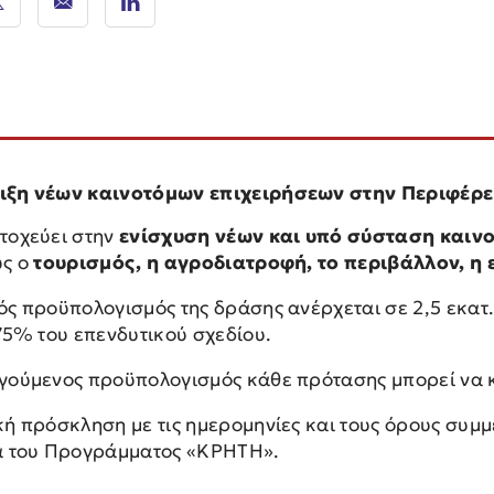
ιξη νέων καινοτόμων επιχειρήσεων στην Περιφέρε
τοχεύει στην
ενίσχυση νέων και υπό σύσταση καιν
ως ο
τουρισμός, η αγροδιατροφή, το περιβάλλον, η ε
ός προϋπολογισμός της δράσης ανέρχεται σε 2,5 εκατ
75% του επενδυτικού σχεδίου.
γούμενος προϋπολογισμός κάθε πρότασης μπορεί να 
κή πρόσκληση με τις ημερομηνίες και τους όρους συμμ
α του Προγράμματος «ΚΡΗΤΗ».