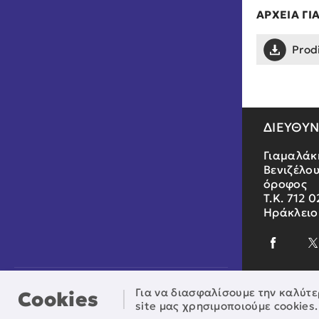
ΑΡΧΕΙΑ ΓΙ
Prod
ΔΙΕΥΘΥ
Γιαμαλάκ
Βενιζέλου
όροφος
Τ.Κ. 712 0
Ηράκλειο
Παρασκευή, 07 Αυγούστου, 2026
Για να διασφαλίσουμε την καλύτε
Cookies
site μας χρησιμοποιούμε cookies.
© Αναπτυξιακή Κρήτης - All rights reserved