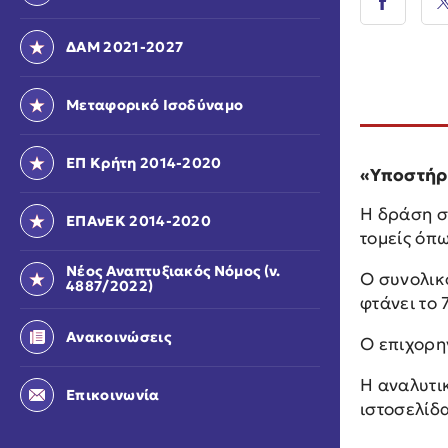
ΔΑΜ 2021-2027
Μεταφορικό Ισοδύναμο
ΕΠ Κρήτη 2014-2020
«Υποστήρ
Η δράση σ
ΕΠΑνΕΚ 2014-2020
τομείς όπ
Νέος Αναπτυξιακός Νόμος (ν.
Ο συνολικ
4887/2022)
φτάνει το 
Ανακοινώσεις
Ο επιχορη
Η αναλυτι
Επικοινωνία
ιστοσελίδ