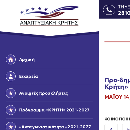
ΤΗΛ
281
Αρχική
Εταιρεία
Προ-δημ
Κρήτη»
Ανοιχτές προσκλήσεις
ΜΑΪ́ΟΥ 1
Πρόγραμμα «ΚΡΗΤΗ» 2021-2027
ΚΟΙΝΟΠΟΙΗ
«Ανταγωνιστικότητα» 2021-2027