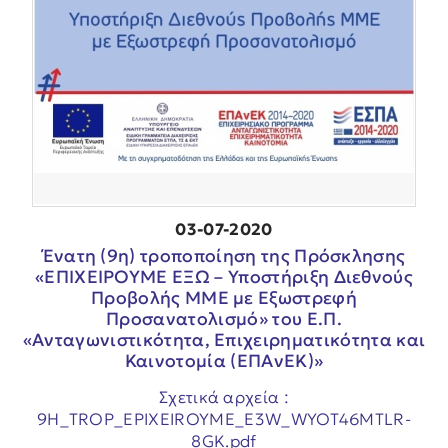
03-07-2020
Ένατη (9η) τροποποίηση της Πρόσκλησης
«ΕΠΙΧΕΙΡΟΥΜΕ ΕΞΩ – Υποστήριξη Διεθνούς
Προβολής ΜΜΕ με Εξωστρεφή
Προσανατολισμό» του Ε.Π.
«Ανταγωνιστικότητα, Επιχειρηματικότητα και
Καινοτομία (ΕΠΑνΕΚ)»
Σχετικά αρχεία :
9H_TROP_EPIXEIROYME_E3W_WYOT46MTLR-
8GK.pdf