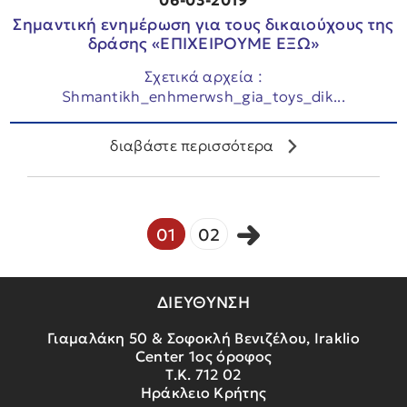
06-03-2019
Σημαντική ενημέρωση για τους δικαιούχους της
δράσης «ΕΠΙΧΕΙΡΟΥΜΕ ΕΞΩ»
Σχετικά αρχεία :
Shmantikh_enhmerwsh_gia_toys_dik...
διαβάστε περισσότερα
01
02
ΔΙΕΥΘΥΝΣΗ
Γιαμαλάκη 50 & Σοφοκλή Βενιζέλου, Iraklio
Center 1ος όροφος
Τ.Κ. 712 02
Ηράκλειο Κρήτης