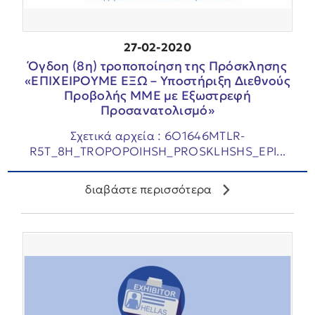
27-02-2020
Όγδοη (8η) τροποποίηση της Πρόσκλησης
«ΕΠΙΧΕΙΡΟΥΜΕ ΕΞΩ – Υποστήριξη Διεθνούς
Προβολής ΜΜΕ με Εξωστρεφή
Προσανατολισμό»
Σχετικά αρχεία : 6O1646MTLR-
R5T_8H_TROPOPOIHSH_PROSKLHSHS_EPI...
διαβάστε περισσότερα