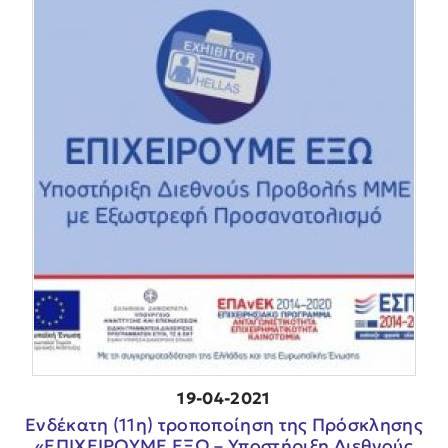
19-04-2021
Ενδέκατη (11η) τροποποίηση της Πρόσκλησης
«ΕΠΙΧΕΙΡΟΥΜΕ ΕΞΩ – Υποστήριξη Διεθνούς