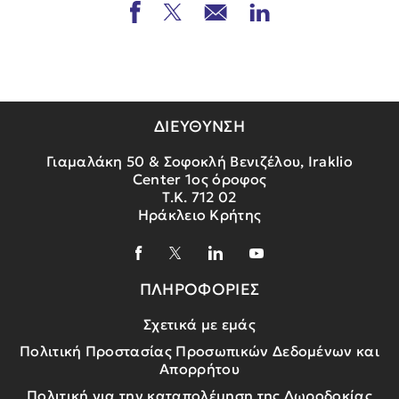
ΔΙΕΥΘΥΝΣΗ
Γιαμαλάκη 50 & Σοφοκλή Βενιζέλου, Iraklio
Center 1ος όροφος
Τ.Κ. 712 02
Ηράκλειο Κρήτης
ΠΛΗΡΟΦΟΡΙΕΣ
Σχετικά με εμάς
Πολιτική Προστασίας Προσωπικών Δεδομένων και
Απορρήτου
Πολιτική για την καταπολέμηση της Δωροδοκίας