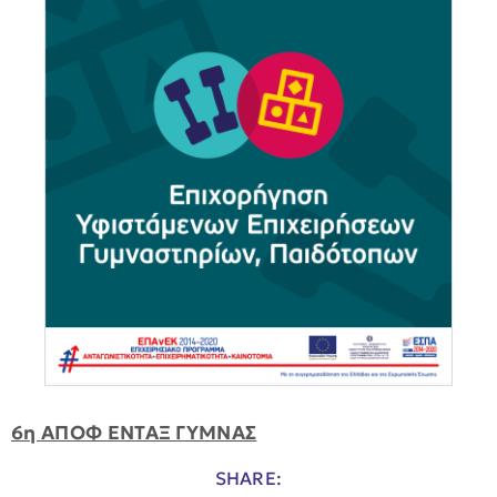
6η ΑΠΟΦ ΕΝΤΑΞ ΓΥΜΝΑΣ
SHARE: