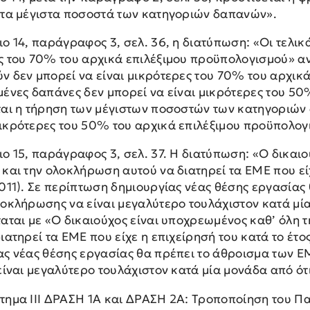
 τα μέγιστα ποσοστά των κατηγοριών δαπανών».
ο 14, παράγραφος 3, σελ. 36, η διατύπωση: «Οι τελικ
ς του 70% του αρχικά επιλέξιμου προϋπολογισμού» αν
ν δεν μπορεί να είναι μικρότερες του 70% του αρχικά
μένες δαπάνες δεν μπορεί να είναι μικρότερες του 50
ται η τήρηση των μέγιστων ποσοστών των κατηγοριών
ικρότερες του 50% του αρχικά επιλέξιμου προϋπολογ
ο 15, παράγραφος 3, σελ. 37. Η διατύπωση: «Ο δικαιο
και την ολοκλήρωση αυτού να διατηρεί τα ΕΜΕ που εί
2011). Σε περίπτωση δημιουργίας νέας θέσης εργασίας
οκλήρωσης να είναι μεγαλύτερο τουλάχιστον κατά μία 
ταται με «Ο δικαιούχος είναι υποχρεωμένος καθ’ όλη 
ιατηρεί τα ΕΜΕ που είχε η επιχείρησή του κατά το έτο
ας νέας θέσης εργασίας θα πρέπει το άθροισμα των Ε
είναι μεγαλύτερο τουλάχιστον κατά μία μονάδα από ότι
τημα ΙΙΙ ΔΡΑΣΗ 1Α και ΔΡΑΣΗ 2Α: Τροποποίηση του Π