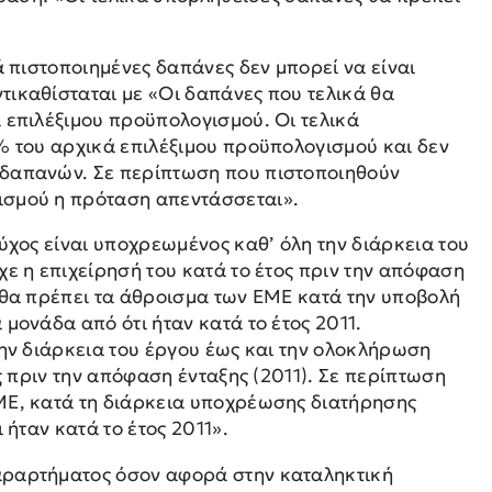
ά πιστοποιημένες δαπάνες δεν μπορεί να είναι
τικαθίσταται με «Οι δαπάνες που τελικά θα
 επιλέξιμου προϋπολογισμού. Οι τελικά
% του αρχικά επιλέξιμου προϋπολογισμού και δεν
 δαπανών. Σε περίπτωση που πιστοποιηθούν
ισμού η πρόταση απεντάσσεται».
ύχος είναι υποχρεωμένος καθ’ όλη την διάρκεια του
χε η επιχείρησή του κατά το έτος πριν την απόφαση
 θα πρέπει τα άθροισμα των ΕΜΕ κατά την υποβολή
μονάδα από ότι ήταν κατά το έτος 2011.
την διάρκεια του έργου έως και την ολοκλήρωση
ς πριν την απόφαση ένταξης (2011). Σε περίπτωση
ΜΕ, κατά τη διάρκεια υποχρέωσης διατήρησης
 ήταν κατά το έτος 2011».
αραρτήματος όσον αφορά στην καταληκτική