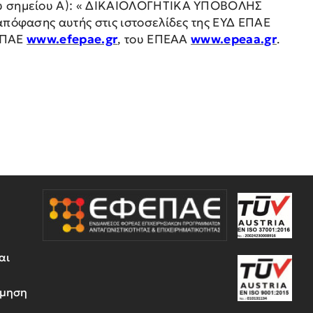
ου σημείου Α): « ΔΙΚΑΙΟΛΟΓΗΤΙΚΑ ΥΠΟΒΟΛΗΣ
πόφασης αυτής στις ιστοσελίδες της ΕΥΔ ΕΠΑΕ
ΦΕΠΑΕ
www.efepae.gr
, του ΕΠΕΑΑ
www.epeaa.gr
.
αι
έμηση