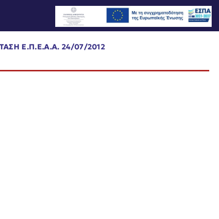
ΑΣΗ Ε.Π.Ε.Α.Α. 24/07/2012