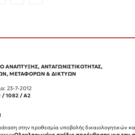
Ο ΑΝΑΠΤΥΞΗΣ, ΑΝΤΑΓΩΝΙΣΤΙΚΟΤΗΤΑΣ,
Ν, ΜΕΤΑΦΟΡΩΝ & ΔΙΚΤΥΩΝ
α: 23-7-2012
 / 1082 / Α2
Η
άταση στην προθεσμία υποβολής δικαιολογητικών κα
ατος
«Ολοκληρωμένο σχέδιο παρέμβασης για την στ