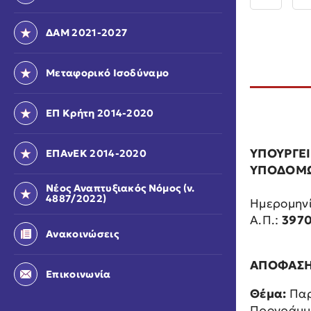
ΔΑΜ 2021-2027
Μεταφορικό Ισοδύναμο
ΕΠ Κρήτη 2014-2020
ΥΠΟΥΡΓΕΙ
ΕΠΑνΕΚ 2014-2020
ΥΠΟΔΟΜΩ
Νέος Αναπτυξιακός Νόμος (ν.
4887/2022)
Ημερομηνί
Α.Π.:
3970
Ανακοινώσεις
ΑΠΟΦΑΣ
Επικοινωνία
Θέμα:
Παρ
Προγράμμ