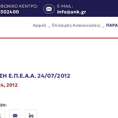
ΕΦΩΝΙΚΟ ΚΕΝΤΡΟ:
E-MAIL:
0302400
info@ank.gr
Αρχική
_
Επίκαιρες Ανακοινώσεις
_
ΠΑΡΑΤ
Η Ε.Π.Ε.Α.Α. 24/07/2012
4, 2012
ΣΗ: