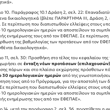
ητικά».
ιο 10. Παράγραφος 10.1 Δράση 2, σελ. 22: Επαναδιατ
να δικαιολογητικά (βλέπε ΠΑΡΑΡΤΗΜΑ ΙΙΙ, Δράση 2, κ
. Σε περίπτωση που διαπιστωθούν ελλείψεις στους υπ
 10 ημερολογιακών ημερών να αποστείλουν τα συμπλη
κής ενημέρωσης τους από τον ΕΦΕΠΑΕ. Σε περίπτωση 
ιόρθωση της βαθμολογίας των προτάσεων από τον ΕΦΕ
θέντα δικαιολογητικά».
ιο 11, σελ. 30: Προσθήκη στο τέλος του κεφαλαίου τ
χωρήσει σε
ένταξη νέων προτάσεων (επιλαχουσών
ης πόρων και στο πλαίσιο εκχώρησης πρόσθετων πό
ο 30 ημερολογιακών ημερών
από της γνωστοποιήσεω
τηση τους από το Πρόγραμμα, για την αποστολή των δι
 Σε περίπτωση που διαπιστωθούν ελλείψεις στους υπο
 10 ημερολογιακών ημερών να αποστείλουν τα συμπλη
κής ενημέρωσης τους από τον ΕΦΕΠΑΕ».
ο 14, μετά την παράγραφο 2, σελ. 36, προστίθεται η 