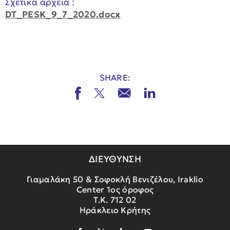
Σχετικά αρχεία :
DT_PESK_9_7_2020.docx
SHARE:
ΔΙΕΥΘΥΝΣΗ
Γιαμαλάκη 50 & Σοφοκλή Βενιζέλου, Iraklio
Center 1ος όροφος
Τ.Κ. 712 02
Ηράκλειο Κρήτης