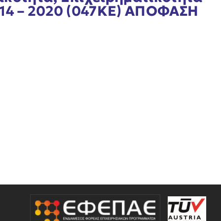
014 – 2020 (047ΚΕ) ΑΠΟΦΑΣΗ