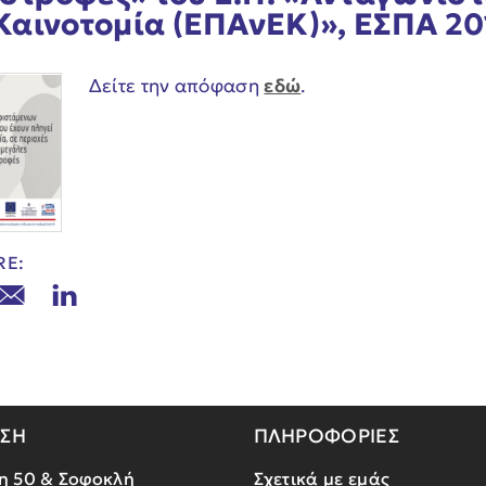
 Καινοτομία (ΕΠΑνΕΚ)», ΕΣΠΑ 2
Δείτε την απόφαση
εδώ
.
RE:
ΝΣΗ
ΠΛΗΡΟΦΟΡΙΕΣ
η 50 & Σοφοκλή
Σχετικά με εμάς