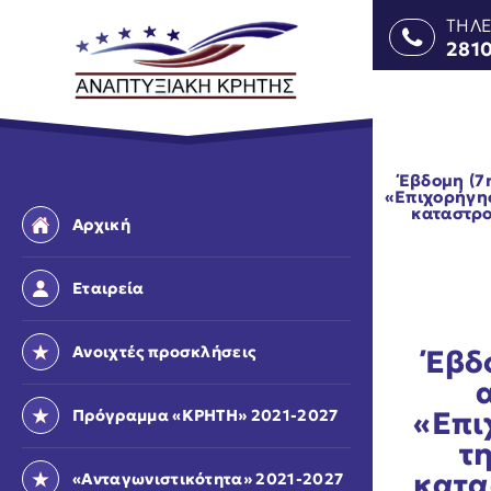
ΤΗΛ
281
Έβδομη (7
«Επιχορήγησ
καταστρο
Αρχική
Εταιρεία
Ανοιχτές προσκλήσεις
Έβδ
«Επι
Πρόγραμμα «ΚΡΗΤΗ» 2021-2027
τ
κατα
«Ανταγωνιστικότητα» 2021-2027