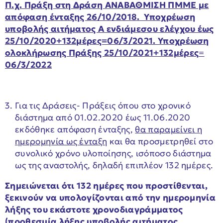
Π.χ. Πράξη στη Δράση ΑΝΑΒΑΘΜΙΣΗ ΠΜΜΕ με
απόφαση ένταξης 26/10/2018. Υποχρέωση
υποβολής αιτήματος Α ενδιάμεσου ελέγχου έως
25/10/2020+132μέρες=06/3/2021. Υποχρέωση
ολοκλήρωσης Πράξης 25/10/2021+132μέρες
=
06/3/2022
Για τις Δράσεις- Πράξεις όπου στο χρονικό
διάστημα από 01.02.2020 έως 11.06.2020
εκδόθηκε απόφαση ένταξης,
θα παραμείνει η
ημερομηνία ως ένταξη
και θα προσμετρηθεί στο
συνολικό χρόνο υλοποίησης, ισόποσο διάστημα
ως της αναστολής, δηλαδή επιπλέον 132 ημέρες.
Σημειώνεται ότι 132 ημέρες που προστίθενται,
ξεκινούν να υπολογίζονται από την ημερομηνία
λήξης του εκάστοτε χρονοδιαγράμματος
(προθεσμία λήξης υποβολής αιτήματος