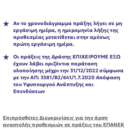
Αν το χρονοδιάγραμμα πράξης λήγει σε μη
εργάσιμη ημέρα, η ημερομηνία λήξης της
προθεσμίας μετατίθεται στην αμέσως
πρώτη εργάσιμη ημέρα.
Οι πράξεις της Δράσης ΕΠΙΧΕΙΡΟΥΜΕ ΕΞΩ
έχουν λάβει οριζόντια παράταση
υλοποίησης μέχρι την 31/12/2022 σύμφωνα
με την ΑΠ: 3581/Β2/641/1.7.2020 Απόφαση
του Υφυπουργού Ανάπτυξης και
Επενδύσεων
Επιπρόσθετες Διευκρινίσεις για την άρση
αναστολής προθεσμιών σε πράξεις του ΕΠΑΝΕΚ