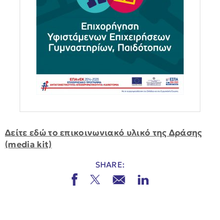
Δείτε εδώ το επικοινωνιακό υλικό της Δράσης
(media kit)
SHARE: