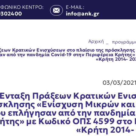
ΕΦΩΝΙΚΟ ΚΕΝΤΡΟ:
E-MAIL:
0302400
info@ank.gr
Αρχική
_
προγράμμ
ξεων Κρατικών Ενισχύσεων στο πλαίσιο της πρόσκλησης
αν από την πανδημία Covid-19 στην Περιφέρεια Κρήτης»
«Κρήτη 2014- 20
03/03/202
Ένταξη Πράξεων Κρατικών Ενισ
σκλησης «Ενίσχυση Μικρών και
υ επλήγησαν από την πανδημία
ήτης» με Κωδικό ΟΠΣ 4599 στο
«Κρήτη 2014-