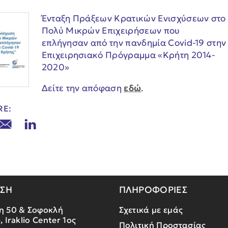
Ένταξη Πράξεων Κρατικών Ενισχύσεων στο 
Πολύ Μικρών Επιχειρήσεων που
επλήγησαν από την πανδημία Covid-19 στη
Επιχειρησιακό Πρόγραμμα «Κρήτη 2014-
2020»
Δείτε την απόφαση
εδώ
.
RE:
ΝΣΗ
ΠΛΗΡΟΦΟΡΙΕΣ
η 50 & Σοφοκλή
Σχετικά με εμάς
, Iraklio Center 1ος
Πολιτική Προστασίας