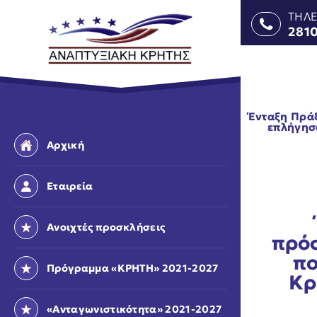
ΤΗΛ
281
Ένταξη Πρά
επλήγησ
Αρχική
Εταιρεία
Ανοιχτές προσκλήσεις
πρό
πο
Πρόγραμμα «ΚΡΗΤΗ» 2021-2027
Κρ
«Ανταγωνιστικότητα» 2021-2027