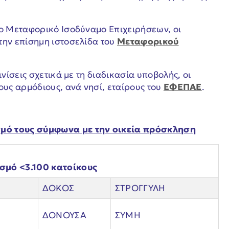
το Μεταφορικό Ισοδύναμο Επιχειρήσεων, οι
την επίσημη ιστοσελίδα του
Μεταφορικού
νίσεις σχετικά με τη διαδικασία υποβολής, οι
ους αρμόδιους, ανά νησί, εταίρους του
ΕΦΕΠΑΕ
.
μό τους σύμφωνα με την οικεία πρόσκληση
υσμό <3.100 κατοίκους
ΔΟΚΟΣ
ΣΤΡΟΓΓΥΛΗ
ΔΟΝΟΥΣΑ
ΣΥΜΗ