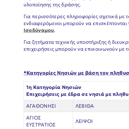
υλοποίησης της δράσης.
Για περισσότερες πληροφορίες σχετικά με 
ενδιαφερόμενοι μπορούν να επισκέπτονται 
Ισοδύναμου
.
Για ζητήματα τεχνικής υποστήριξης ή διευκρι
επιχειρήσεις μπορούν να επικοινωνούν με τ
*Κατηγορίες Νησιών με βάση τον πληθυσ
1η Κατηγορία Νησιών
Επιχειρήσεις με έδρα σε νησιά με πληθ
ΑΓΑΘΟΝΗΣΙ
ΛΕΒΙΘΑ
ΑΓΙΟΣ
ΛΕΙΨΟΙ
ΕΥΣΤΡΑΤΙΟΣ