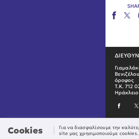
SHA
ΔΙΕΥΘΥ
Γιαμαλάκ
Βενιζέλου
όροφος
Τ.Κ. 712 0
Ηράκλειο
Πέμπτη, 06 Αυγούστου, 2026
Για να διασφαλίσουμε την καλύτε
Cookies
site μας χρησιμοποιούμε cookies.
© Αναπτυξιακή Κρήτης - All rights reserved