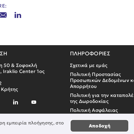
RE:
ΝΣΗ
ΠΛΗΡΟΦΟΡΙΕΣ
η 50 & Σοφοκλή
Σχετικά με εμάς
, Iraklio Center 1ος
Πολιτική Προστασίας
Προσωπικών Δεδομένων κ
2
Απορρήτου
 Κρήτης
Πολιτική για την καταπολ
της Δωροδοκίας
Πολιτική Ασφάλειας
Πληροφοριών
ρη εμπειρία πλοήγησης, στο
Αποδοχή