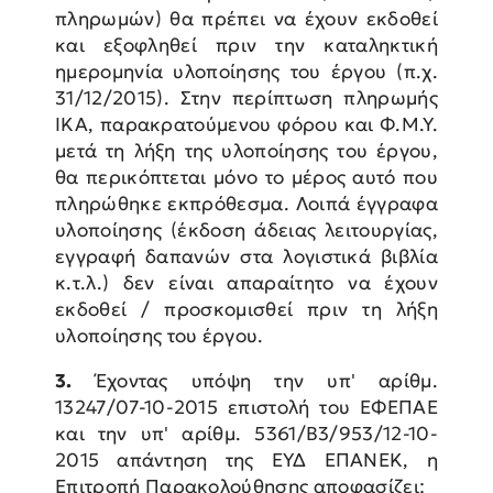
πληρωμών) θα πρέπει να έχουν εκδοθεί
και εξοφληθεί πριν την καταληκτική
ημερομηνία υλοποίησης του έργου (π.χ.
31/12/2015). Στην περίπτωση πληρωμής
ΙΚΑ, παρακρατούμενου φόρου και Φ.Μ.Υ.
μετά τη λήξη της υλοποίησης του έργου,
θα περικόπτεται μόνο το μέρος αυτό που
πληρώθηκε εκπρόθεσμα. Λοιπά έγγραφα
υλοποίησης (έκδοση άδειας λειτουργίας,
εγγραφή δαπανών στα λογιστικά βιβλία
κ.τ.λ.) δεν είναι απαραίτητο να έχουν
εκδοθεί / προσκομισθεί πριν τη λήξη
υλοποίησης του έργου.
3.
Έχοντας υπόψη την υπ' αρίθμ.
13247/07-10-2015 επιστολή του ΕΦΕΠΑΕ
και την υπ' αρίθμ. 5361/Β3/953/12-10-
2015 απάντηση της ΕΥΔ ΕΠΑΝΕΚ, η
Επιτροπή Παρακολούθησης αποφασίζει: