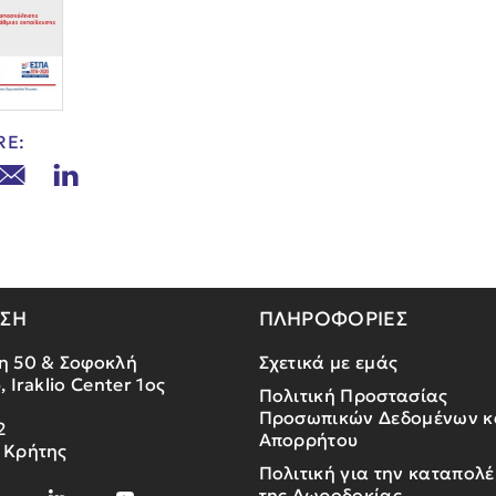
RE:
ΝΣΗ
ΠΛΗΡΟΦΟΡΙΕΣ
η 50 & Σοφοκλή
Σχετικά με εμάς
, Iraklio Center 1ος
Πολιτική Προστασίας
Προσωπικών Δεδομένων κ
2
Απορρήτου
 Κρήτης
Πολιτική για την καταπολ
της Δωροδοκίας