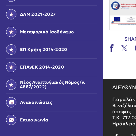
ΔΑΜ 2021-2027
Μεταφορικό Ισοδύναμο
SHA
ΕΠ Κρήτη 2014-2020
ΕΠΑνΕΚ 2014-2020
Νέος Αναπτυξιακός Νόμος (ν.
ΔΙΕΥΘΥ
4887/2022)
Γιαμαλάκ
Ανακοινώσεις
Βενιζέλου
όροφος
Τ.Κ. 712 0
Επικοινωνία
Ηράκλειο