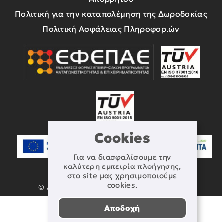
Πολιτική για την καταπολέμηση της Δωροδοκίας
Πολιτική Ασφάλειας Πληροφοριών
Cookies
Για να διασφαλίσουμε την
καλύτερη εμπειρία πλοήγησης,
στο site μας χρησιμοποιούμε
cookies.
© Αναπτυξιακή Κρήτης - All rights reserved
Αποδοχή