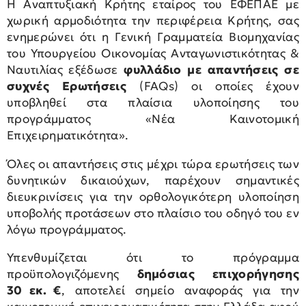
Η Αναπτυξιακή Κρήτης εταίρος του ΕΦΕΠΑΕ με
χωρική αρμοδιότητα την περιφέρεια Κρήτης, σας
ενημερώνει ότι η Γενική Γραμματεία Βιομηχανίας
του Υπουργείου Οικονομίας Ανταγωνιστικότητας &
Ναυτιλίας εξέδωσε
φυλλάδιο με απαντήσεις σε
συχνές Ερωτήσεις
(FAQs) οι οποίες έχουν
υποβληθεί στα πλαίσια υλοποίησης του
προγράμματος «Νέα Καινοτομική
Επιχειρηματικότητα».
Όλες οι απαντήσεις στις μέχρι τώρα ερωτήσεις των
δυνητικών δικαιούχων, παρέχουν σημαντικές
διευκρινίσεις για την ορθολογικότερη υλοποίηση
υποβολής προτάσεων στο πλαίσιο του οδηγό του εν
λόγω προγράμματος.
Υπενθυμίζεται ότι το πρόγραμμα
προϋπολογιζόμενης
δημόσιας επιχορήγησης
30
_
εκ.
_
€
, αποτελεί σημείο αναφοράς για την