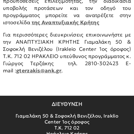
προϋποθέσεις επιλεξιμότητας, την διαδικασία
υποβολής προτάσεων και τον οδηγό του
προγράμματος μπορείτε να ανατρέξετε στην
ιστοσελίδα
της Αναπτυξιακής Κρήτης
Για περισσότερες διευκρινίσεις επικοινωνήστε με
την ΑΝΑΠΤΥΞΙΑΚΗ ΚΡΗΤΗΣ Γιαμαλάκη 50 &
Σοφοκλή Βενιζέλου (Irakleio Center 1ος όροφος)
Τ.Κ. 712 02 ΗΡΑΚΛΕΙΟ υπεύθυνος προγράμματος κ.
Γιώργος Τερζάκης τηλ. 2810-302423 E-
mail :
gterzakis@ank.gr
.
ΔΙΕΥΘΥΝΣΗ
Γιαμαλάκη 50 & Σοφοκλή Βενιζέλου, Iraklio
Center 1ος όροφος
Τ.Κ. 712 02
Ηράκλειο Κρήτης