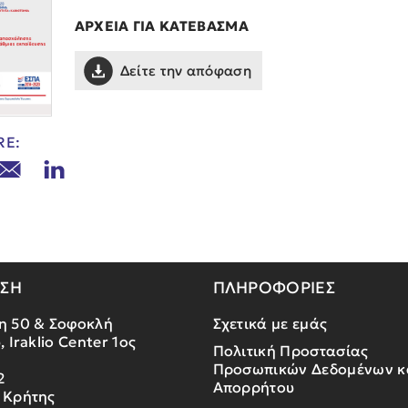
ΑΡΧΕΙΑ ΓΙΑ ΚΑΤΕΒΑΣΜΑ
Δείτε την απόφαση
RE:
ΝΣΗ
ΠΛΗΡΟΦΟΡΙΕΣ
η 50 & Σοφοκλή
Σχετικά με εμάς
, Iraklio Center 1ος
Πολιτική Προστασίας
Προσωπικών Δεδομένων κ
2
Απορρήτου
 Κρήτης