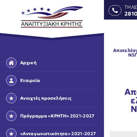
ΤΗΛ
281
Αποτελέσ
Ν5Π
Αρχική
Εταιρεία
Απ
ε
Ανοιχτές προσκλήσεις
Ν
Πρόγραμμα «ΚΡΗΤΗ» 2021-2027
«Ανταγωνιστικότητα» 2021-2027