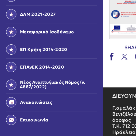
ΔΑΜ 2021-2027
Μεταφορικό Ισοδύναμο
SHA
ΕΠ Κρήτη 2014-2020
ΕΠΑνΕΚ 2014-2020
Νέος Αναπτυξιακός Νόμος (ν.
4887/2022)
ΔΙΕΥΘΥ
Ανακοινώσεις
Γιαμαλάκ
Βενιζέλου
όροφος
Επικοινωνία
Τ.Κ. 712 0
Ηράκλειο