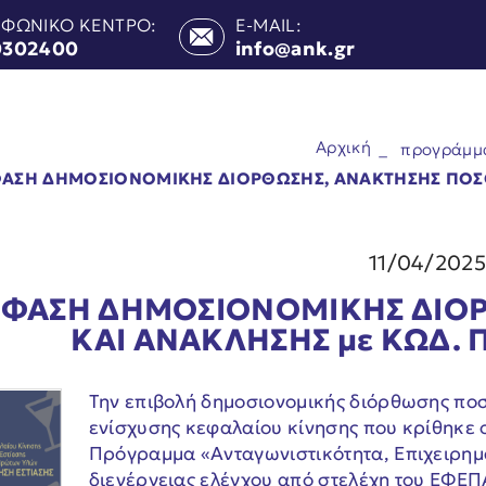
ΕΦΩΝΙΚΟ ΚΕΝΤΡΟ:
E-MAIL:
0302400
info@ank.gr
Αρχική
_
προγράμμ
ΑΣΗ ΔΗΜΟΣΙΟΝΟΜΙΚΗΣ ΔΙΟΡΘΩΣΗΣ, ΑΝΑΚΤΗΣΗΣ ΠΟΣΟΥ
11/04/202
ΦΑΣΗ ΔΗΜΟΣΙΟΝΟΜΙΚΗΣ ΔΙΟΡ
ΚΑΙ ΑΝΑΚΛΗΣΗΣ με KΩΔ. 
Την επιβολή δημοσιονομικής διόρθωσης πο
ενίσχυσης κεφαλαίου κίνησης που κρίθηκε ο
Πρόγραμμα «Ανταγωνιστικότητα, Επιχειρημα
διενέργειας ελέγχου από στελέχη του Ε