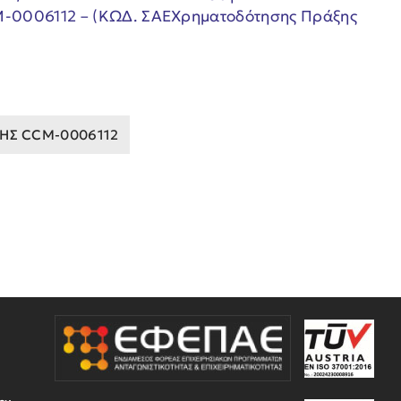
M-0006112 – (ΚΩΔ. ΣΑΕΧρηματοδότησης Πράξης
ΗΣ CCM-0006112