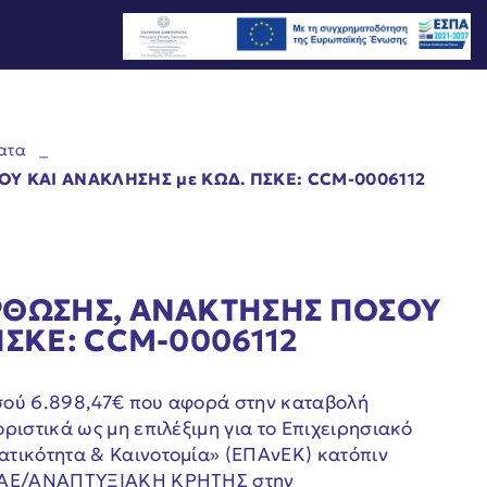
ατα
_
 ΚΑΙ ΑΝΑΚΛΗΣΗΣ με KΩΔ. ΠΣΚΕ: CCM-0006112
5
ΘΩΣΗΣ, ΑΝΑΚΤΗΣΗΣ ΠΟΣΟΥ
ΠΣΚΕ: CCM-0006112
σού 6.898,47€ που αφορά στην καταβολή
ριστικά ως μη επιλέξιμη για το Επιχειρησιακό
τικότητα & Καινοτομία» (ΕΠΑνΕΚ) κατόπιν
ΦΕΠΑΕ/ΑΝΑΠΤΥΞΙΑΚΗ ΚΡΗΤΗΣ στην