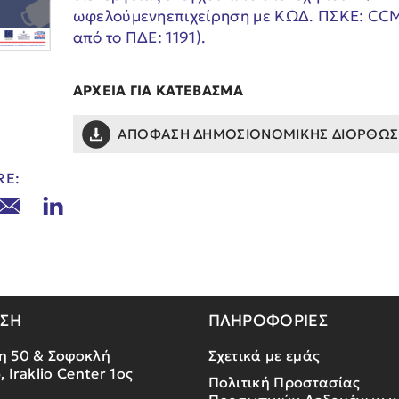
ωφελούμενηεπιχείρηση με KΩΔ. ΠΣΚΕ: CC
από το ΠΔΕ: 1191).
ΑΡΧΕΙΑ ΓΙΑ ΚΑΤΕΒΑΣΜΑ
ΑΠΟΦΑΣΗ ΔΗΜΟΣΙΟΝΟΜΙΚΗΣ ΔΙΟΡΘΩΣ
RE:
ΝΣΗ
ΠΛΗΡΟΦΟΡΙΕΣ
η 50 & Σοφοκλή
Σχετικά με εμάς
, Iraklio Center 1ος
Πολιτική Προστασίας