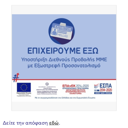
Δείτε την απόφαση
εδώ
.