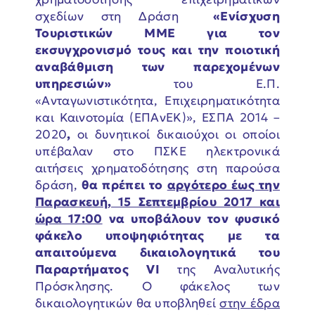
σχεδίων στη Δράση
«Ενίσχυση
Τουριστικών ΜΜΕ για τον
εκσυγχρονισμό τους και την ποιοτική
αναβάθμιση των παρεχομένων
υπηρεσιών»
του Ε.Π.
«Ανταγωνιστικότητα, Επιχειρηματικότητα
και Καινοτομία (ΕΠΑνΕΚ)», ΕΣΠΑ 2014 –
2020
,
οι δυνητικοί δικαιούχοι οι οποίοι
υπέβαλαν στο ΠΣΚΕ ηλεκτρονικά
αιτήσεις χρηματοδότησης στη παρούσα
δράση,
θα πρέπει το
αργότερο έως την
Παρασκευή, 15 Σεπτεμβρίου 2017 και
ώρα 17:00
να υποβάλουν τον φυσικό
φάκελο υποψηφιότητας με τα
απαιτούμενα δικαιολογητικά του
Παραρτήματος VI
της Αναλυτικής
Πρόσκλησης. Ο φάκελος των
δικαιολογητικών θα υποβληθεί
στην έδρα