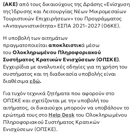
(ΑΚΕ)
από τους δικαιούχους της Δράσης «Ενίσχυση
της Ίδρυσης και Λειτουργίας Νέων Μικρομεσαίων
Τουριστικών Επιχειρήσεων» του Προγράμματος
«Ανταγωνιστικότητα» ΕΣΠΑ 2021–2027 (06ΚΕ).
Η υποβολή των αιτημάτων
πραγματοποιείται
αποκλειστικ
ά μέσω
του
Ολοκληρωμένου Πληροφοριακού
Συστήματος Κρατικών Ενισχύσεων (ΟΠΣΚΕ)
.
Εγχειρίδια με αναλυτικές οδηγίες για τη χρήση του
συστήματος και τη διαδικασία υποβολής είναι
διαθέσιμα
εδώ
.
Για τυχόν τεχνικά ζητήματα που αφορούν στο
ΟΠΣΚΕ και σχετίζονται με την υποβολή του
αιτήματος, οι δικαιούχοι μπορούν να υποβάλουν το
ερώτημά τους στο
Help Desk
του Ολοκληρωμένου
Πληροφοριακού Συστήματος Κρατικών
Ενισχύσεων (ΟΠΣΚΕ).