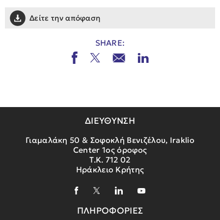
Δείτε την απόφαση
SHARE:
ΔΙΕΥΘΥΝΣΗ
Γιαμαλάκη 50 & Σοφοκλή Βενιζέλου, Iraklio
Center 1ος όροφος
Τ.Κ. 712 02
Ηράκλειο Κρήτης
ΠΛΗΡΟΦΟΡΙΕΣ