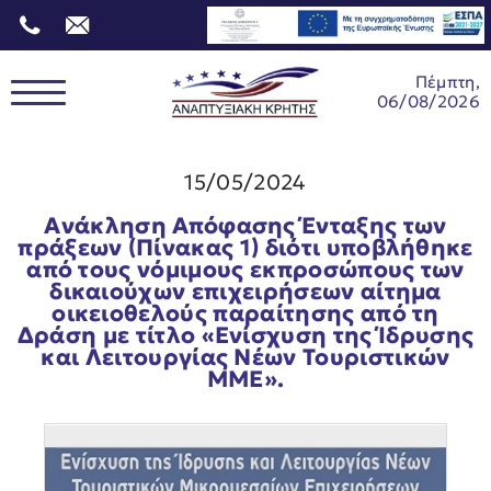
Πέμπτη,
06/08/2026
15/05/2024
Ανάκληση Απόφασης Ένταξης των
πράξεων (Πίνακας 1) διότι υποβλήθηκε
από τους νόμιμους εκπροσώπους των
δικαιούχων επιχειρήσεων αίτημα
οικειοθελούς παραίτησης από τη
Δράση με τίτλο «Ενίσχυση της Ίδρυσης
και Λειτουργίας Νέων Τουριστικών
ΜΜΕ».