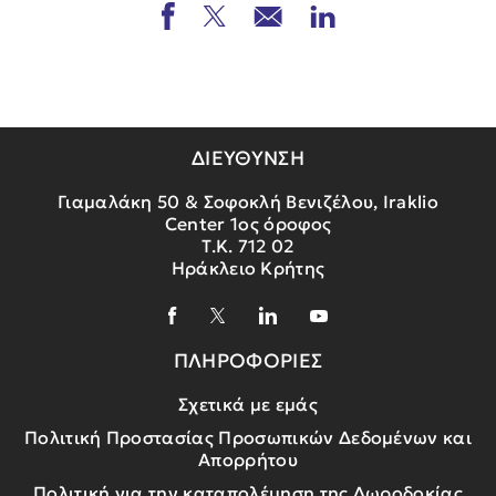
ΔΙΕΥΘΥΝΣΗ
Γιαμαλάκη 50 & Σοφοκλή Βενιζέλου, Iraklio
Center 1ος όροφος
Τ.Κ. 712 02
Ηράκλειο Κρήτης
ΠΛΗΡΟΦΟΡΙΕΣ
Σχετικά με εμάς
Πολιτική Προστασίας Προσωπικών Δεδομένων και
Απορρήτου
Πολιτική για την καταπολέμηση της Δωροδοκίας