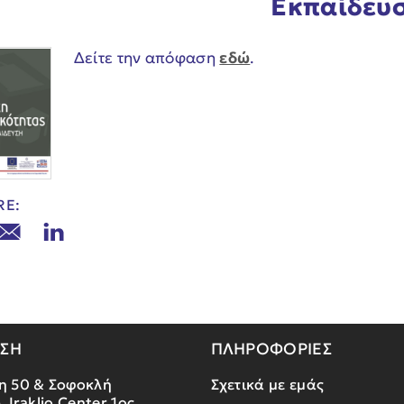
Εκπαίδευ
Δείτε την απόφαση
εδώ
.
RE:
ΝΣΗ
ΠΛΗΡΟΦΟΡΙΕΣ
η 50 & Σοφοκλή
Σχετικά με εμάς
, Iraklio Center 1ος