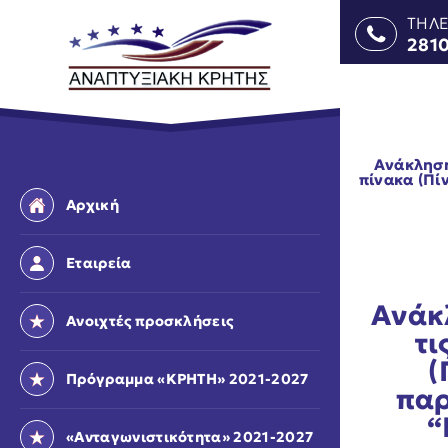
ΤΗΛ
281
Aνάκληση
πίνακα (Πί
Αρχική
Εταιρεία
Aνάκ
Ανοιχτές προσκλήσεις
τι
(
Πρόγραμμα «ΚΡΗΤΗ» 2021-2027
παρ
“
«Ανταγωνιστικότητα» 2021-2027