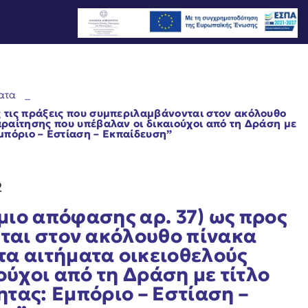
ατα
_
 τις πράξεις που συμπεριλαμβάνονται στον ακόλουθο
αραίτησης που υπέβαλαν οι δικαιούχοι από τη Δράση με
μπόριο – Εστίαση – Εκπαίδευση”
2
ιο απόφασης αρ. 37) ως προς
νται στον ακόλουθο πίνακα
τα αιτήματα οικειοθελούς
ύχοι από τη Δράση με τίτλο
τας: Εμπόριο – Εστίαση –