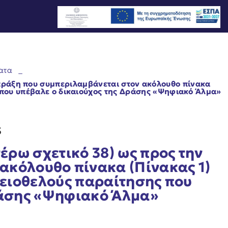
ατα
_
πράξη που συμπεριλαμβάνεται στον ακόλουθο πίνακα
 που υπέβαλε ο δικαιούχος της Δράσης «Ψηφιακό Άλμα»
3
ρω σχετικό 38) ως προς την
ακόλουθο πίνακα (Πίνακας 1)
κειοθελούς παραίτησης που
ράσης «Ψηφιακό Άλμα»