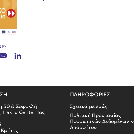
RE:
ΝΣΗ
ΠΛΗΡΟΦΟΡΙΕΣ
η 50 & Σοφοκλή
Σχετικά με εμάς
, Iraklio Center 1ος
Πολιτική Προστασίας
Προσωπικών Δεδομένων κ
2
Απορρήτου
 Κρήτης