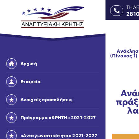
ΤΗΛ
281
Ανάκληση
(Πίνακας 1
Αρχική
Εταιρεία
Ανά
πράξ
Ανοιχτές προσκλήσεις
λα
Πρόγραμμα «ΚΡΗΤΗ» 2021-2027
«Ανταγωνιστικότητα» 2021-2027