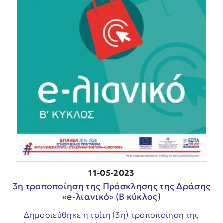
11-05-2023
3η τροποποίηση της Πρόσκλησης της Δράσης
«e-λιανικό» (Β κύκλος)
Δημοσιεύθηκε η τρίτη (3η) τροποποίηση της