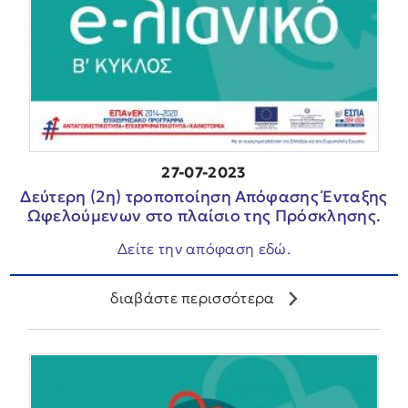
27-07-2023
Δεύτερη (2η) τροποποίηση Απόφασης Ένταξης
Ωφελούμενων στο πλαίσιο της Πρόσκλησης.
Δείτε την απόφαση εδώ.
διαβάστε περισσότερα