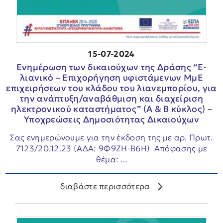
15-07-2024
Ενημέρωση των δικαιούχων της Δράσης “E-
λιανικό – Επιχορήγηση υφιστάμενων ΜμΕ
επιχειρήσεων του κλάδου του λιανεμπορίου, για
την ανάπτυξη/αναβάθμιση και διαχείριση
ηλεκτρονικού καταστήματος” (Α & Β κύκλος) –
Υποχρεώσεις Δημοσιότητας Δικαιούχων
Σας ενημερώνουμε για την έκδοση της με αρ. Πρωτ.
7123/20.12.23 (ΑΔΑ: 9Φ9ΖΗ-Β6Η) Απόφασης με
θέμα: ...
διαβάστε περισσότερα