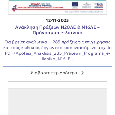
12-11-2025
Ανάκληση Πράξεων Ν20ΛΕ & Ν16ΛΕ –
Πρόγραμμα e-λιανικό
Θα βρείτε αναλυτικά + 285 πράξεις τις επιχειρήσεις
και τους κωδικούς έργων στο επισυναπτόμενο αρχείο
PDF (Apofasi_Anaklisis_285_Praxewn_Programa_e-
lianiko_N16LE).
διαβάστε περισσότερα